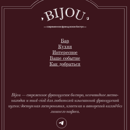
Метро:
Белорусская — 3 минуты пешком.
Маяковская — 10 минут пешком.
КОНТАКТЫ
Телефон: +7 (495) 130-02-95
Пн–Чт: 12:00–00:00
Пт: 12:00–02:00
Сб: 14:00–02:00
Вс: 14:00–00:00
BIJOU © 2026
Политика обработки персональных данных
ИНН: 9710092370 ОГРН: 1217700459426