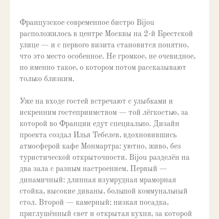
Французское современное бистро Bijou
расположилось в центре Москвы на 2-й Брестской
улице — и с первого визита становится понятно,
что это место особенное. Не громкое, не очевидное,
но именно такое, о котором потом рассказывают
только близким.
Уже на входе гостей встречают с улыбками и
искренним гостеприимством — той лёгкостью, за
которой во Франции едут специально. Дизайн
проекта создал Илья Тебелев, вдохновившись
атмосферой кафе Монмартра: уютно, живо, без
туристической открыточности. Bijou разделён на
два зала с разным настроением. Первый —
динамичный: длинная изумрудная мраморная
стойка, высокие диваны, большой коммунальный
стол. Второй — камерный: низкая посадка,
приглушённый свет и открытая кухня, за которой