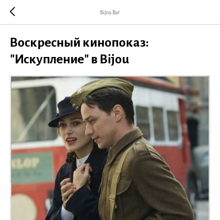
Bijou Bar
Воскресный кинопоказ:
"Искупление" в Bijou