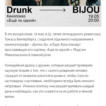
В это воскресенье, 19 мая, в 55- летие легендарного режиссера
Томаса Винтерберга, создателя отдельного направления в
кинематографе - «Догма 95», в баре Bijou покажут
прославившую его картину «Ещё по одной» с Мадсом
Миккельсеном в главной роли.
Комедийная драма о друзьях, которые решают проверить
научную теорию о том, что с самого рождения человек
страдает от нехватки алкоголя в крови и, чтобы стать по-
настоящему счастливым, необходимо всегда быть немного
нетрезвым. Именно поэтому они решают выпивать каждый
день и наблюдать, как это скажется на их работе и личной
жизни.