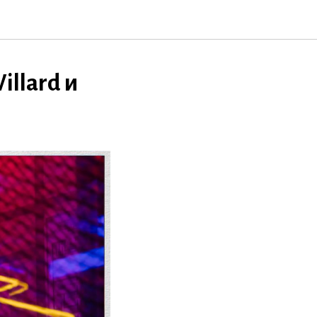
illard и