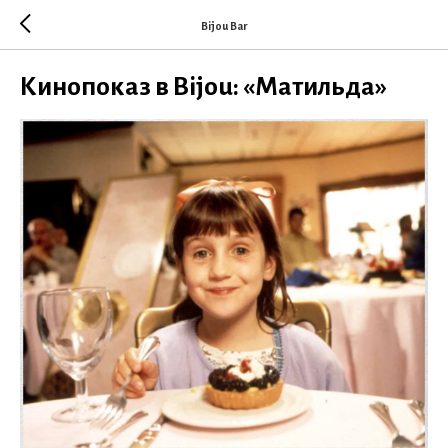
Bijou Bar
Кинопоказ в Bijou: «Матильда»