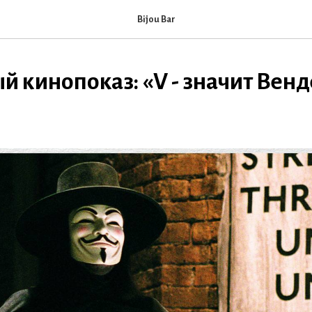
Bijou Bar
 кинопоказ: «V - значит Венд