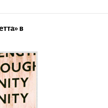
етта» в