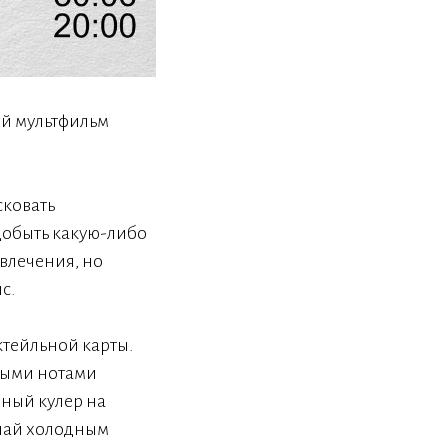
ый мультфильм
сковать
добыть какую-либо
влечения, но
с.
ктейльной карты.
чными нотами
дный кулер на
 чай холодным