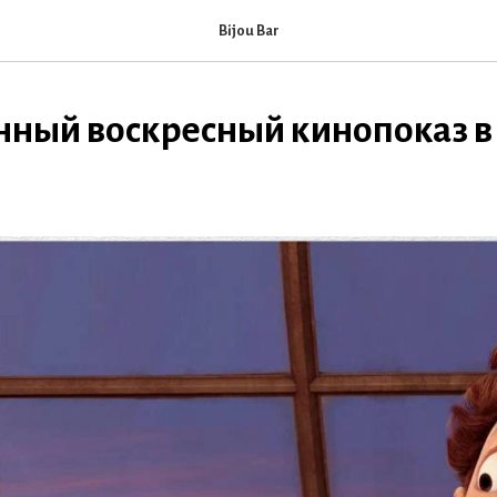
Bijou Bar
ный воскресный кинопоказ в 