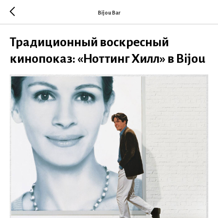
Bijou Bar
Традиционный воскресный
кинопоказ: «Ноттинг Хилл» в Bijou